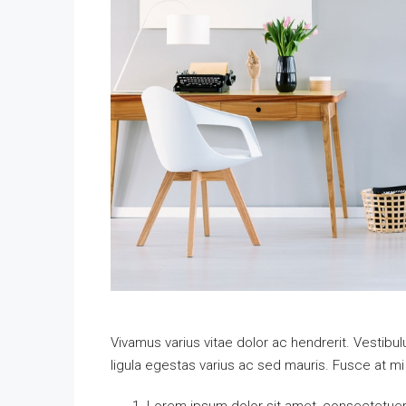
Vivamus varius vitae dolor ac hendrerit. Vestib
ligula egestas varius ac sed mauris. Fusce at 