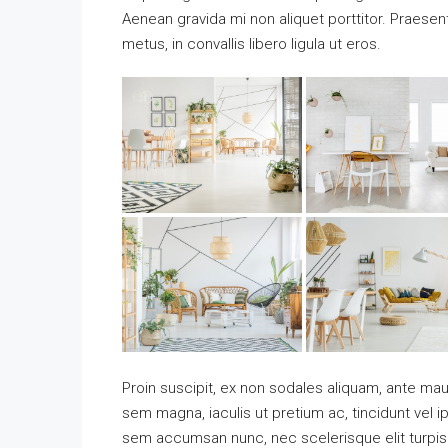
Aenean gravida mi non aliquet porttitor. Praese
metus, in convallis libero ligula ut eros.
Proin suscipit, ex non sodales aliquam, ante maur
sem magna, iaculis ut pretium ac, tincidunt vel
sem accumsan nunc, nec scelerisque elit turpis e