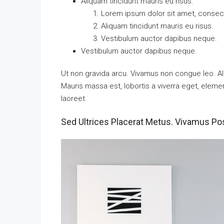
Aliquam tincidunt mauris eu risus.
Lorem ipsum dolor sit amet, consecte
Aliquam tincidunt mauris eu risus.
Vestibulum auctor dapibus neque.
Vestibulum auctor dapibus neque.
Ut non gravida arcu. Vivamus non congue leo. Al
Mauris massa est, lobortis a viverra eget, elem
laoreet.
Sed Ultrices Placerat Metus. Vivamus Po