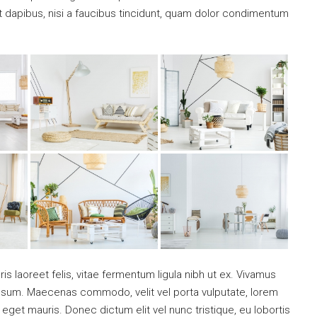
nt dapibus, nisi a faucibus tincidunt, quam dolor condimentum
is laoreet felis, vitae fermentum ligula nibh ut ex. Vivamus
 ipsum. Maecenas commodo, velit vel porta vulputate, lorem
get mauris. Donec dictum elit vel nunc tristique, eu lobortis