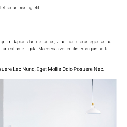
tuer adipiscing elit.
iquam dapibus laoreet purus, vitae iaculis eros egestas ac.
entum sit amet ligula. Maecenas venenatis eros quis porta
suere Leo Nunc, Eget Mollis Odio Posuere Nec.