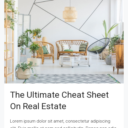
The Ultimate Cheat Sheet
On Real Estate
Lorem ipsum dolor sit amet, consectetur adipiscing