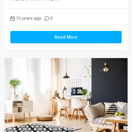
10 years ago
0
Read More