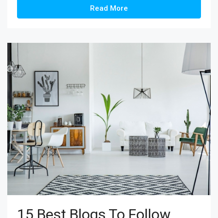
Read More
15 Best Blogs To Follow