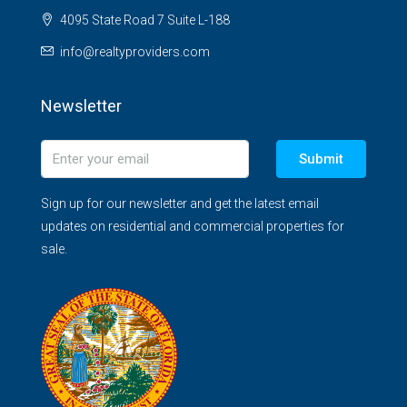
4095 State Road 7 Suite L-188
info@realtyproviders.com
Newsletter
Submit
Sign up for our newsletter and get the latest email
updates on residential and commercial properties for
sale.