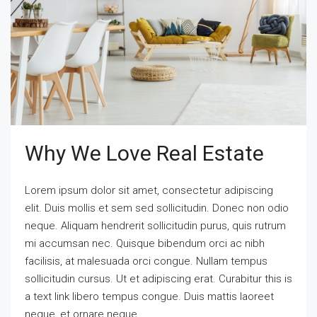
Why We Love Real Estate
Lorem ipsum dolor sit amet, consectetur adipiscing
elit. Duis mollis et sem sed sollicitudin. Donec non odio
neque. Aliquam hendrerit sollicitudin purus, quis rutrum
mi accumsan nec. Quisque bibendum orci ac nibh
facilisis, at malesuada orci congue. Nullam tempus
sollicitudin cursus. Ut et adipiscing erat. Curabitur this is
a text link libero tempus congue. Duis mattis laoreet
neque, et ornare neque...