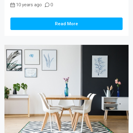
10 years ago
0
Read More