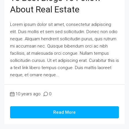
About Real Estate
Lorem ipsum dolor sit amet, consectetur adipiscing
elit. Duis mollis et sem sed sollicitudin. Donec non odio
neque. Aliquam hendrerit sollicitudin purus, quis rutrum
mi accumsan nec. Quisque bibendum orci ac nibh
facilisis, at malesuada orci congue. Nullam tempus
sollicitudin cursus. Ut et adipiscing erat. Curabitur this is
a text link libero tempus congue. Duis mattis laoreet
neque, et ornare neque...
10 years ago
0
Read More