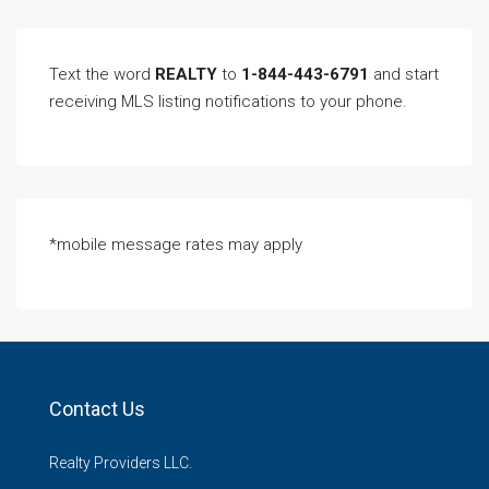
Text the word
REALTY
to
1-844-443-6791
and start
receiving MLS listing notifications to your phone.
*mobile message rates may apply
Contact Us
Realty Providers LLC.