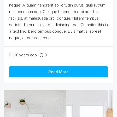
neque. Aliquam hendrerit sollicitudin purus, quis rutrum
mi accumsan nec. Quisque bibendum orci ac nibh
facilisis, at malesuada orci congue. Nullam tempus
sollicitudin cursus. Ut et adipiscing erat. Curabitur this is
a text link libero tempus congue. Duis mattis laoreet
neque, et ornare neque...
10 years ago
0
Read More