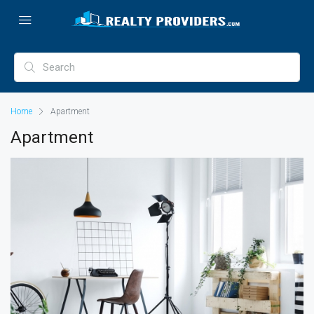
Home
Apartment
Apartment