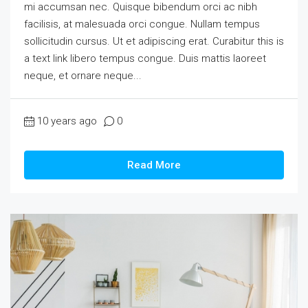
mi accumsan nec. Quisque bibendum orci ac nibh
facilisis, at malesuada orci congue. Nullam tempus
sollicitudin cursus. Ut et adipiscing erat. Curabitur this is
a text link libero tempus congue. Duis mattis laoreet
neque, et ornare neque...
10 years ago
0
Read More